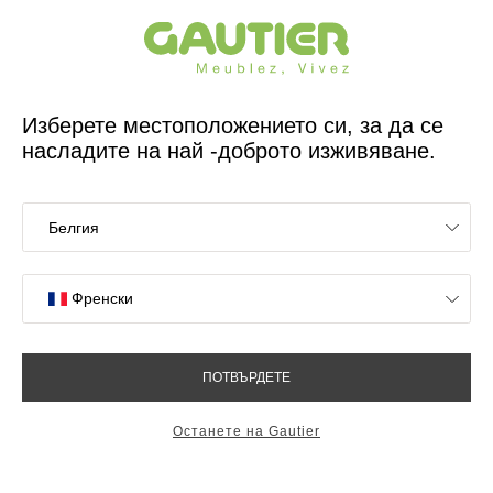
Френски дизайнер и производител на мебели за 65 години
Gautier
У дома
Декорация
Декорации за стена