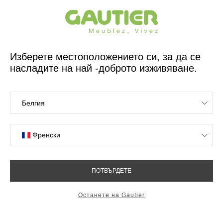
Френски дизайнер и производител на мебели за 65 години
Gautier
У дома
Легла